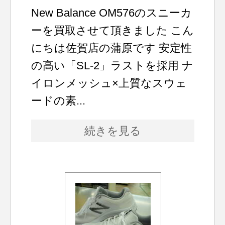
New Balance OM576のスニーカ
ーを買取させて頂きました こん
にちは佐賀店の蒲原です 安定性
の高い「SL-2」ラストを採用 ナ
イロンメッシュ×上質なスウェ
ードの素...
続きを見る