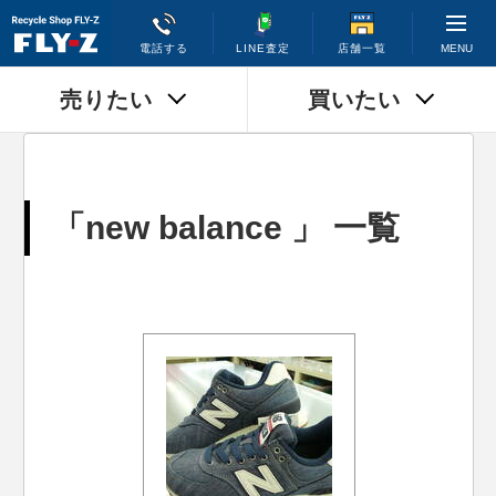
MENU
電話する
LINE査定
店舗一覧
売りたい
買いたい
「new balance 」 一覧