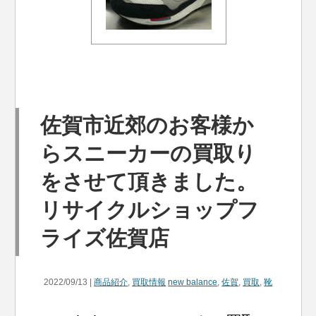
佐賀市近郊のお客様か
らスニーカーの買取り
をさせて頂きました。
リサイクルショップフ
ライズ佐賀店
2022/09/13 |
商品紹介
,
買取情報
new balance
,
佐賀
,
買取
,
靴