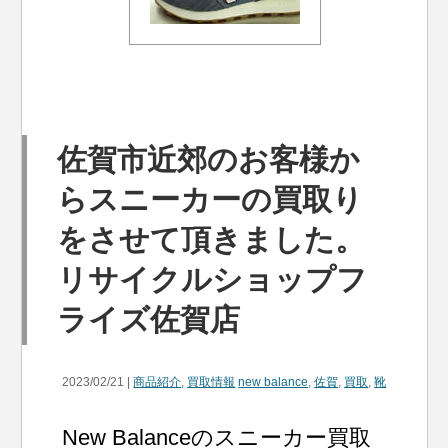
佐賀市近郊のお客様か
らスニーカーの買取り
をさせて頂きました。
リサイクルショップフ
ライズ佐賀店
2023/02/21 |
商品紹介
,
買取情報
new balance
,
佐賀
,
買取
,
靴
New Balanceのスニーカー買取