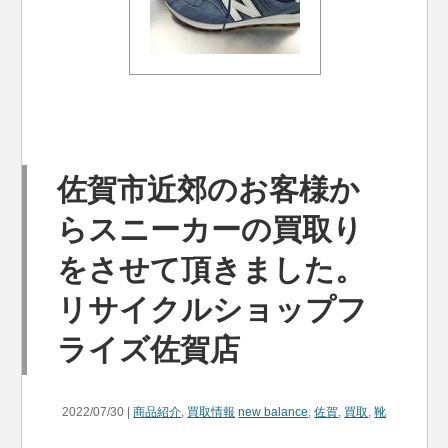
佐賀市近郊のお客様か
らスニーカーの買取り
をさせて頂きました。
リサイクルショップフ
ライズ佐賀店
2022/07/30 |
商品紹介
,
買取情報
new balance
,
佐賀
,
買取
,
靴