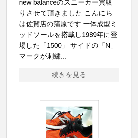
new balanceのスニーカー買取
りさせて頂きました こんにち
は佐賀店の蒲原です 一体成型ミ
ッドソールを搭載し1989年に登
場した「1500」 サイドの「N」
マークが刺繍...
続きを見る