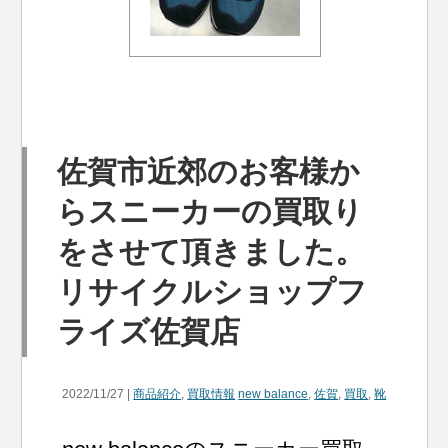
佐賀市近郊のお客様か
らスニーカーの買取り
をさせて頂きました。
リサイクルショップフ
ライズ佐賀店
2022/11/27 |
商品紹介
,
買取情報
new balance
,
佐賀
,
買取
,
靴