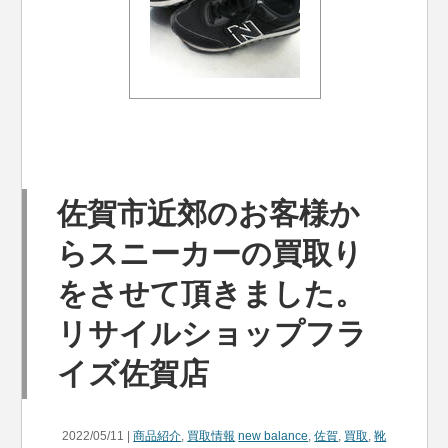
佐賀市近郊のお客様か
らスニーカーの買取り
をさせて頂きました。
リサイルショップフラ
イズ佐賀店
2022/05/11 |
商品紹介
,
買取情報
new balance
,
佐賀
,
買取
,
靴