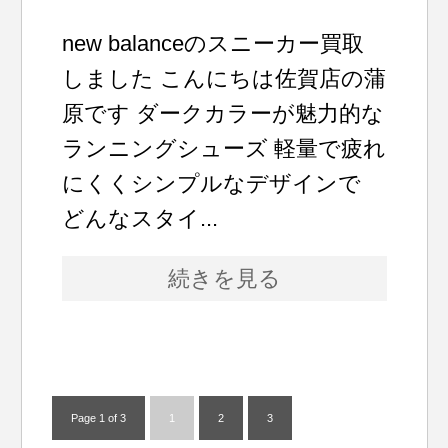
new balanceのスニーカー買取
しました こんにちは佐賀店の蒲
原です ダークカラーが魅力的な
ランニングシューズ 軽量で疲れ
にくくシンプルなデザインで
どんなスタイ...
続きを見る
Page 1 of 3
1
2
3