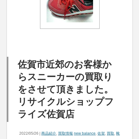
佐賀市近郊のお客様か
らスニーカーの買取り
をさせて頂きました。
リサイクルショップフ
ライズ佐賀店
2022/05/26 |
商品紹介
,
買取情報
new balance
,
佐賀
,
買取
,
靴