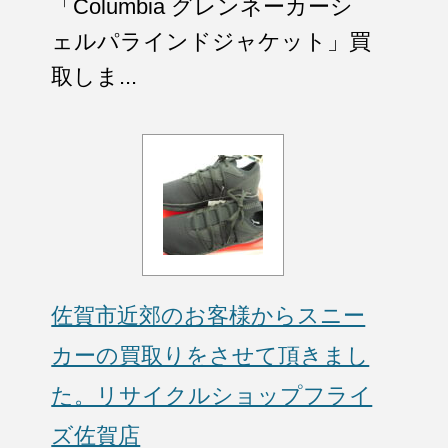
「Columbia グレンネーカーシ
ェルパラインドジャケット」買
取しま...
佐賀市近郊のお客様からスニー
カーの買取りをさせて頂きまし
た。リサイクルショップフライ
ズ佐賀店