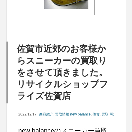
佐賀市近郊のお客様か
らスニーカーの買取り
をさせて頂きました。
リサイクルショップフ
ライズ佐賀店
2022/12/17 |
商品紹介
,
買取情報
new balance
,
佐賀
,
買取
,
靴
new balanceのスニーカー買取