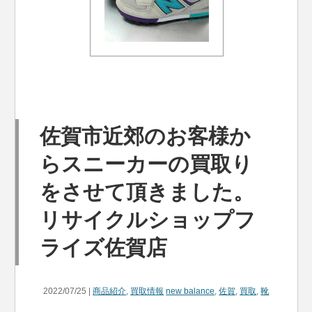
佐賀市近郊のお客様か
らスニーカーの買取り
をさせて頂きました。
リサイクルショップフ
ライズ佐賀店
2022/07/25 |
商品紹介
,
買取情報
new balance
,
佐賀
,
買取
,
靴