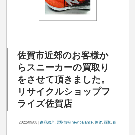
佐賀市近郊のお客様か
らスニーカーの買取り
をさせて頂きました。
リサイクルショップフ
ライズ佐賀店
2022/09/08 |
商品紹介
,
買取情報
new balance
,
佐賀
,
買取
,
靴