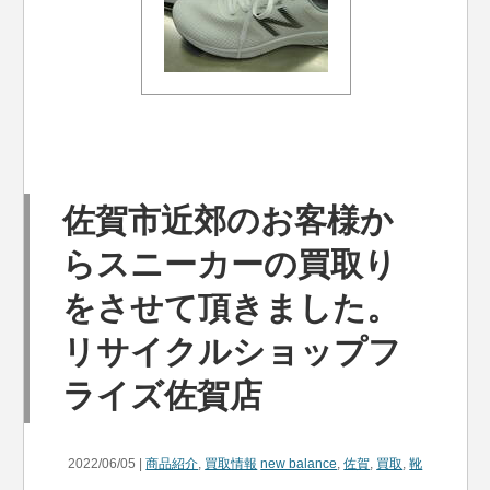
佐賀市近郊のお客様か
らスニーカーの買取り
をさせて頂きました。
リサイクルショップフ
ライズ佐賀店
2022/06/05 |
商品紹介
,
買取情報
new balance
,
佐賀
,
買取
,
靴