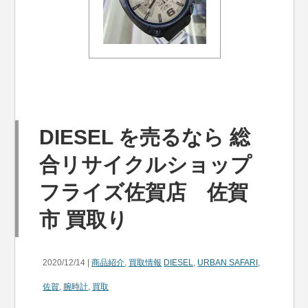
DIESEL を売るなら 総
合リサイクルショップ
フライズ佐賀店 佐賀
市 買取り
2020/12/14 |
商品紹介
,
買取情報
DIESEL
,
URBAN SAFARI
,
佐賀
,
腕時計
,
買取