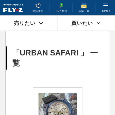
MENU
電話する
LINE査定
店舗一覧
売りたい
買いたい
「URBAN SAFARI 」 一
覧