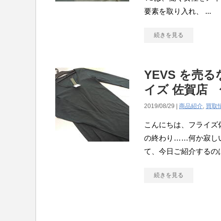
要素を取り入れ、 ...
続きを見る
YEVS を売
イズ 佐賀店 
2019/08/29 |
商品紹介
,
買取
こんにちは、フライズ
の終わり……何か寂し
て、今日ご紹介するのは「
続きを見る