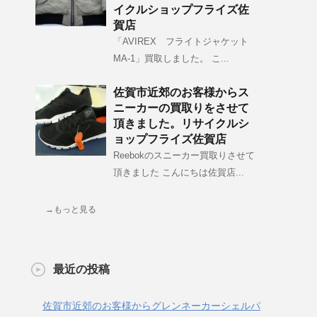
イクルショップフライズ佐
賀店
「AVIREX フライトジャケット
MA-1」買取しました。 こ...
佐賀市近郊のお客様からス
ニーカーの買取りをさせて
頂きました。リサイクルシ
ョップフライズ佐賀店
Reebokのスニーカー買取りさせて
頂きました こんにちは佐賀店...
→もっと見る
最近の投稿
佐賀市近郊のお客様からグレンネーカーシェルパ