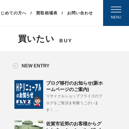
（外部リンク）
はじめての方へ
買取相場表
お問い合わせ
MENU
買いたい
BUY
NEW ENTRY
ブログ移行のお知らせ(新ホ
ームページのご案内)
リサイクルショップフライズのブ
ログをご覧頂き有難うございま
す！ ...
佐賀市近郊のお客様からグ